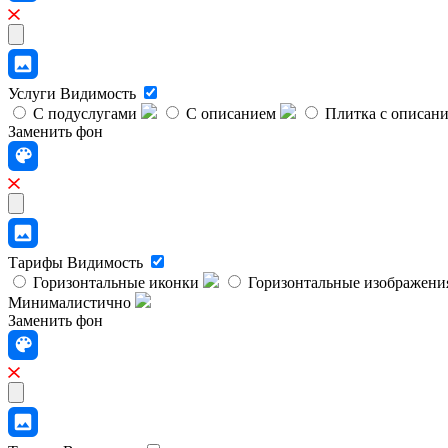
Услуги
Видимость
С подуслугами
С описанием
Плитка с описан
Заменить фон
Тарифы
Видимость
Горизонтальные иконки
Горизонтальные изображени
Минималистично
Заменить фон