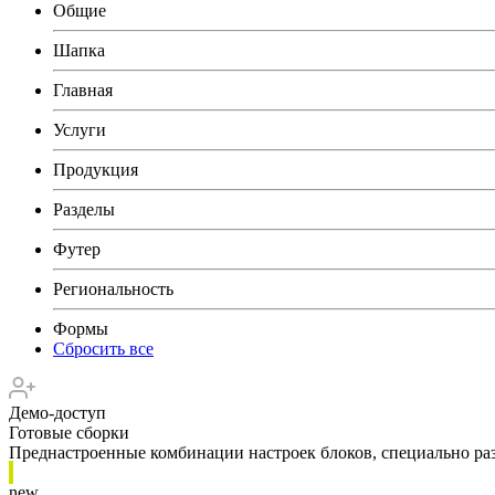
Общие
Шапка
Главная
Услуги
Продукция
Разделы
Футер
Региональность
Формы
Сбросить все
Демо-доступ
Готовые сборки
Преднастроенные комбинации настроек блоков, специально раз
new