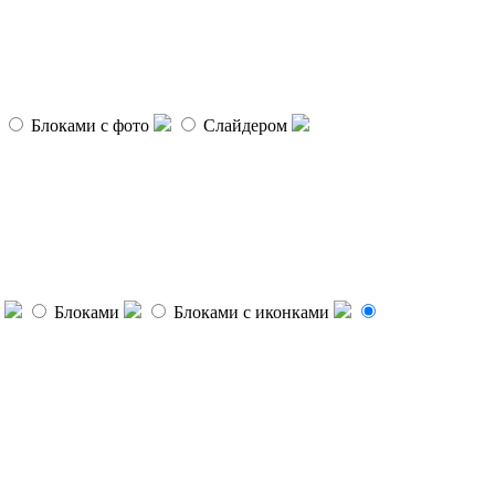
Блоками с фото
Слайдером
Блоками
Блоками с иконками