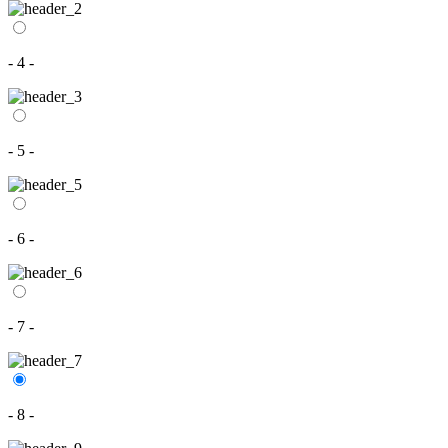
- 4 -
- 5 -
- 6 -
- 7 -
- 8 -