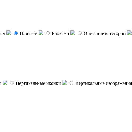
ием
Плиткой
Блоками
Описание категории
я
Вертикальные иконки
Вертикальные изображения