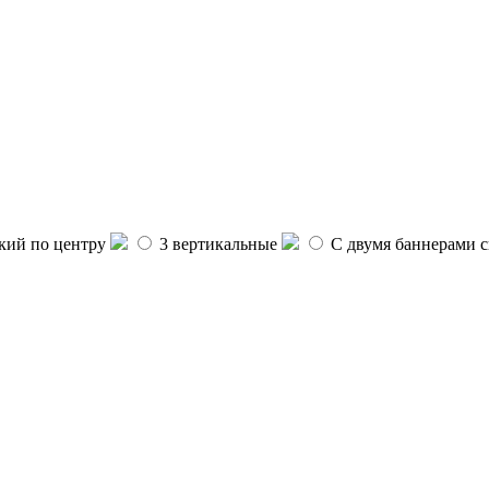
ий по центру
3 вертикальные
С двумя баннерами с