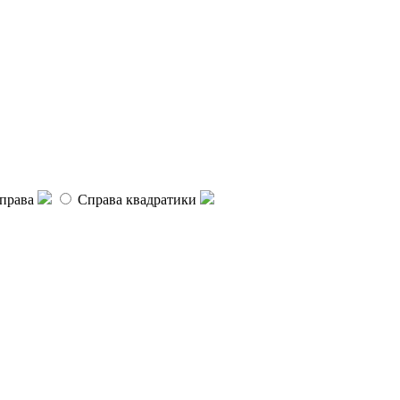
права
Справа квадратики