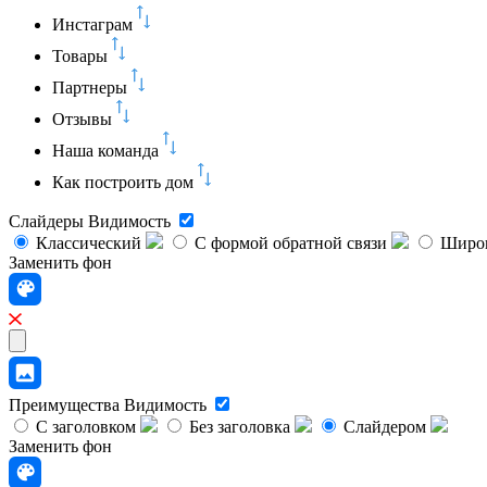
Инстаграм
Товары
Партнеры
Отзывы
Наша команда
Как построить дом
Слайдеры
Видимость
Классический
C формой обратной связи
Широк
Заменить фон
Преимущества
Видимость
С заголовком
Без заголовка
Слайдером
Заменить фон