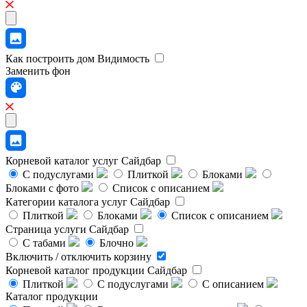
Как построить дом
Видимость
Заменить фон
Корневой каталог услуг
Сайдбар
С подуслугами
Плиткой
Блоками
Блоками с фото
Список с описанием
Категории каталога услуг
Сайдбар
Плиткой
Блоками
Список с описанием
Страница услуги
Сайдбар
С табами
Блочно
Включить / отключить корзину
Корневой каталог продукции
Сайдбар
Плиткой
С подуслугами
С описанием
Каталог продукции