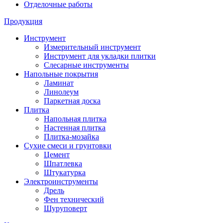
Отделочные работы
Продукция
Инструмент
Измерительный инструмент
Инструмент для укладки плитки
Слесарные инструменты
Напольные покрытия
Ламинат
Линолеум
Паркетная доска
Плитка
Напольная плитка
Настенная плитка
Плитка-мозайка
Сухие смеси и грунтовки
Цемент
Шпатлевка
Штукатурка
Электроинструменты
Дрель
Фен технический
Шуруповерт