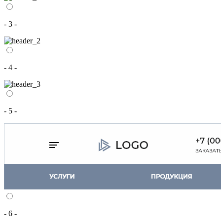
- 3 -
- 4 -
- 5 -
- 6 -