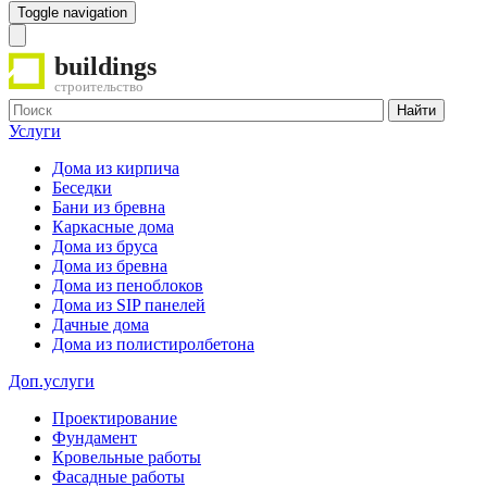
Toggle navigation
buildings
строительство
Найти
Услуги
Дома из кирпича
Беседки
Бани из бревна
Каркасные дома
Дома из бруса
Дома из бревна
Дома из пеноблоков
Дома из SIP панелей
Дачные дома
Дома из полистиролбетона
Доп.услуги
Проектирование
Фундамент
Кровельные работы
Фасадные работы