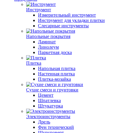
Инструмент
Измерительный инструмент
Инструмент для укладки плитки
Слесарные инструменты
Напольные покрытия
Ламинат
Линолеум
Паркетная доска
Плитка
Напольная плитка
Настенная плитка
Плитка-мозайка
Сухие смеси и грунтовки
Цемент
Шпатлевка
Штукатурка
Электроинструменты
Дрель
Фен технический
Шуруповерт