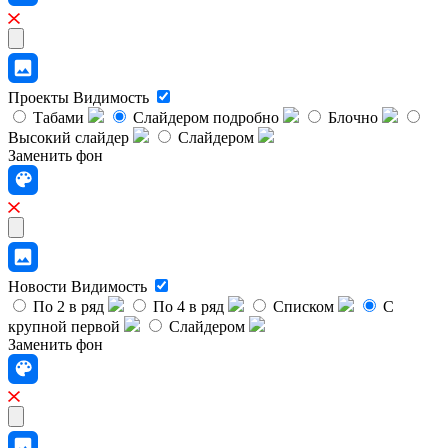
Проекты
Видимость
Табами
Слайдером подробно
Блочно
Высокий слайдер
Слайдером
Заменить фон
Новости
Видимость
По 2 в ряд
По 4 в ряд
Списком
С
крупной первой
Слайдером
Заменить фон