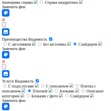
баннерами справа
Справа квадратики
Заменить фон
Преимущества
Видимость
С заголовком
Без заголовка
Слайдером
Заменить фон
Услуги
Видимость
С подуслугами
С описанием
Плитка с
описанием
Плиткой
Блоками
Описание
категории
Блоками с фото
Слайдером
Заменить фон