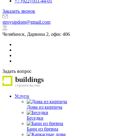
+7 (922) 011-44-01
Заказать звонок
stroysipdom@gmail.com
Челябинск, Дарвина 2, офис 406
Задать вопрос
buildings
строительство
Услуги
Дома из кирпича
Беседки
Бани из бревна