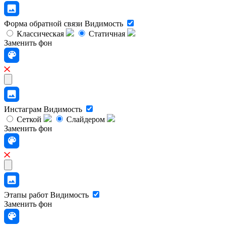
Форма обратной связи
Видимость
Классическая
Статичная
Заменить фон
Инстаграм
Видимость
Сеткой
Слайдером
Заменить фон
Этапы работ
Видимость
Заменить фон