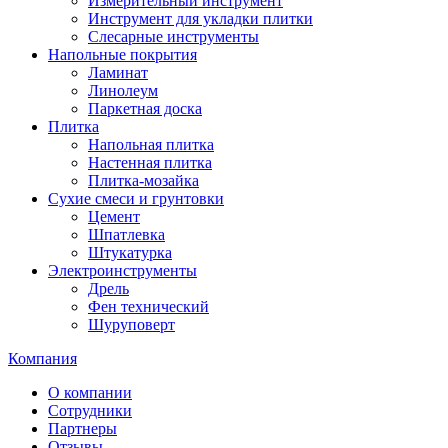
Измерительный инструмент
Инструмент для укладки плитки
Слесарные инструменты
Напольные покрытия
Ламинат
Линолеум
Паркетная доска
Плитка
Напольная плитка
Настенная плитка
Плитка-мозайка
Сухие смеси и грунтовки
Цемент
Шпатлевка
Штукатурка
Электроинструменты
Дрель
Фен технический
Шуруповерт
Компания
О компании
Сотрудники
Партнеры
Отзывы