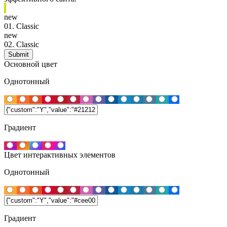
new
01.
Classic
new
02.
Classic
Основной цвет
Однотонный
Градиент
Цвет интерактивных элементов
Однотонный
Градиент