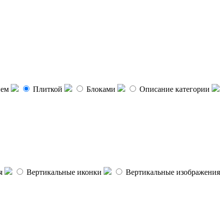
ием
Плиткой
Блоками
Описание категории
я
Вертикальные иконки
Вертикальные изображения