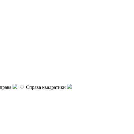
права
Справа квадратики