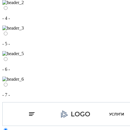
- 4 -
- 5 -
- 6 -
- 7 -