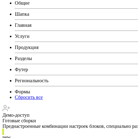
Общие
Шапка
Главная
Услуги
Продукция
Разделы
Футер
Региональность
Формы
Сбросить все
Демо-доступ
Готовые сборки
Преднастроенные комбинации настроек блоков, специально раз
new