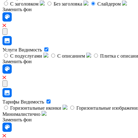
С заголовком
Без заголовка
Слайдером
Заменить фон
Услуги
Видимость
С подуслугами
С описанием
Плитка с описан
Заменить фон
Тарифы
Видимость
Горизонтальные иконки
Горизонтальные изображени
Минималистично
Заменить фон