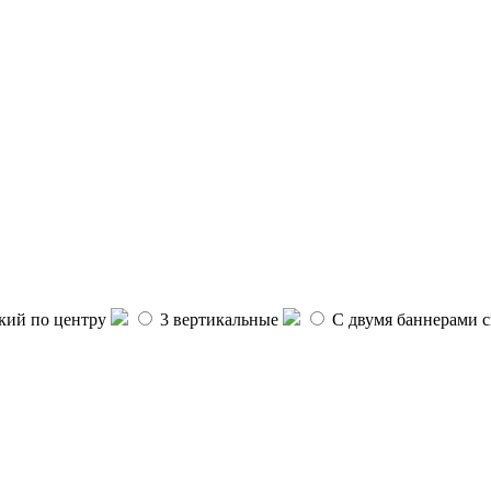
ий по центру
3 вертикальные
С двумя баннерами с