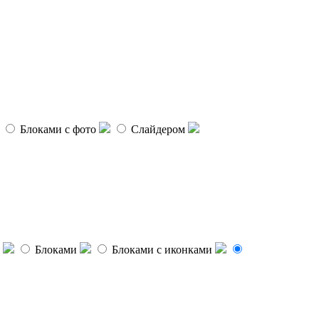
Блоками с фото
Слайдером
Блоками
Блоками с иконками