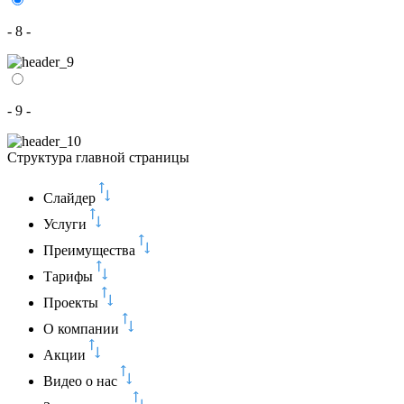
- 8 -
- 9 -
Структура главной страницы
Слайдер
Услуги
Преимущества
Тарифы
Проекты
О компании
Акции
Видео о нас