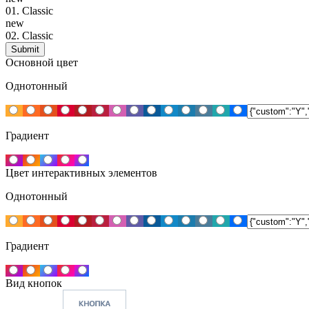
01.
Classic
new
02.
Classic
Основной цвет
Однотонный
Градиент
Цвет интерактивных элементов
Однотонный
Градиент
Вид кнопок