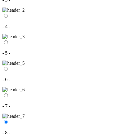
- 4 -
- 5 -
- 6 -
- 7 -
- 8 -