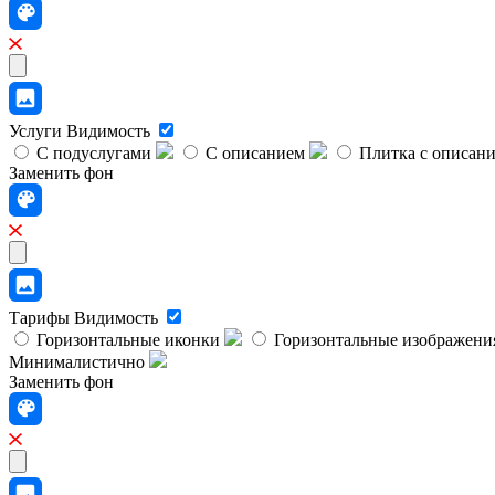
Услуги
Видимость
С подуслугами
С описанием
Плитка с описан
Заменить фон
Тарифы
Видимость
Горизонтальные иконки
Горизонтальные изображени
Минималистично
Заменить фон