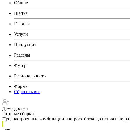
Общие
Шапка
Главная
Услуги
Продукция
Разделы
Футер
Региональность
Формы
Сбросить все
Демо-доступ
Готовые сборки
Преднастроенные комбинации настроек блоков, специально раз
new