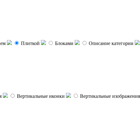
ием
Плиткой
Блоками
Описание категории
я
Вертикальные иконки
Вертикальные изображения