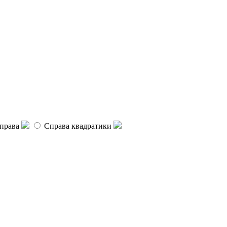
права
Справа квадратики