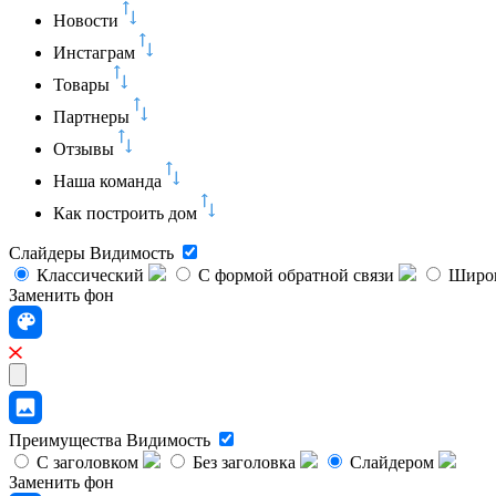
Новости
Инстаграм
Товары
Партнеры
Отзывы
Наша команда
Как построить дом
Слайдеры
Видимость
Классический
C формой обратной связи
Широк
Заменить фон
Преимущества
Видимость
С заголовком
Без заголовка
Слайдером
Заменить фон