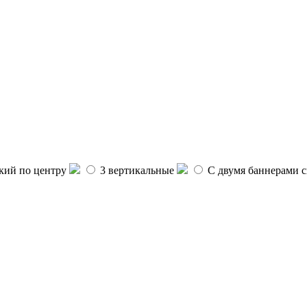
ий по центру
3 вертикальные
С двумя баннерами с